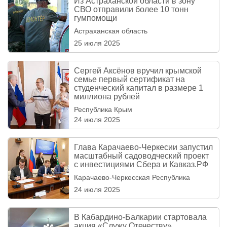
Из Астраханской области в зону
СВО отправили более 10 тонн
гумпомощи
Астраханская область
25 июля 2025
Сергей Аксёнов вручил крымской
семье первый сертификат на
студенческий капитал в размере 1
миллиона рублей
Республика Крым
24 июля 2025
Глава Карачаево-Черкесии запустил
масштабный садоводческий проект
с инвестициями Сбера и Кавказ.РФ
Карачаево-Черкесская Республика
24 июля 2025
В Кабардино-Балкарии стартовала
акция «Служу Отечеству»