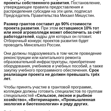
проекты собственного развития.
Постановление,
утверждающее правила предоставления и
распределения субсидии на эти цели, подписал
Председатель Правительства Михаил Мишустин.
Размер грантов составит до 90% стоимости
проекта развития
. При этом
оставшиеся 10% тот
или иной агроколледж может обеспечить за счёт
работодателей
, кадры для которых он готовит.
Отборочный конкурс проектов развития будет
проводить Минсельхоз России.
Они должны подразумевать в том числе проведение
реконструкции или капитального ремонта
образовательной инфраструктуры, приобретение
оборудования, учебников и учебных пособий, а также
закупку учебного программного обеспечения.
Срок
реализации проекта не должен превышать трёх
лет.
Чтобы принять участие в грантовой программе,
колледжи должны готовить специалистов по группам
специальностей «
Сельское, лесное и рыбное
хозяйство», «Ветеринария», «Промышленная
экология и биотехнологии» и ряду других.