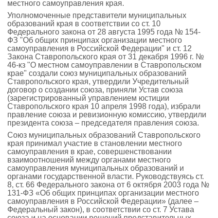
местного самоуправления края.
Уполномоченные представители муниципальных
образований края в соответствии со ст. 10
Федерального закона от 28 августа 1995 года № 154-
ФЗ "Об общих принципах организации местного
самоуправления в Российской Федерации" и ст. 12
Закона Ставропольского края от 31 декабря 1996 г. №
46-кз "О местном самоуправлении в Ставропольском
крае" создали союз муниципальных образований
Ставропольского края, утвердили Учредительный
договор о создании союза, приняли Устав союза
(зарегистрированный управлением юстиции
Ставропольского края 10 апреля 1998 года), избрали
правление союза и ревизионную комиссию, утвердили
президента союза – председателя правления союза.
Союз муниципальных образований Ставропольского
края принимал участие в становлении местного
самоуправления в крае, совершенствовании
взаимоотношений между органами местного
самоуправления муниципальных образований и
органами государственной власти. Руководствуясь ст.
8, ст. 66 Федерального закона от 6 октября 2003 года №
131-ФЗ «Об общих принципах организации местного
самоуправления в Российской Федерации» (далее –
Федеральный закон), в соответствии со ст. 7 Устава
союза и на основании решений представительных