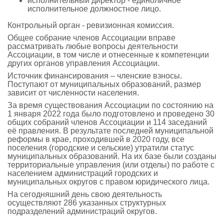
исполнительный директор - единоличное
исполнительное должностное лицо.
Контрольный орган - ревизионная комиссия.
Общее собрание членов Ассоциации вправе
рассматривать любые вопросы деятельности
Ассоциации, в том числе и отнесенные к компетенции
других органов управления Ассоциации.
Источник финансирования – членские взносы.
Поступают от муниципальных образований, размер
зависит от численности населения.
За время существования Ассоциации по состоянию на
1 января 2022 года было подготовлено и проведено 30
общих собраний членов Ассоциации и 114 заседаний
её правления. В результате последней муниципальной
реформы в крае, проходившей в 2020 году, все
поселения (городские и сельские) утратили статус
муниципальных образований. На их базе были созданы
территориальные управления (или отделы) по работе с
населением администраций городских и
муниципальных округов с правом юридического лица.
На сегодняшний день свою деятельность
осуществляют 286 указанных структурных
подразделений администраций округов.