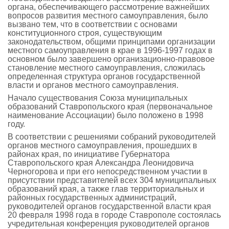
органа, обеспечивающего рассмотрение важнейших
вопросов развития местного самоуправления, было
вызвано тем, что в соответствии с основами
конституционного строя, существующим
законодательством, общими принципами организации
местного самоуправления в крае в 1996-1997 годах в
основном было завершено организационно-правовое
становление местного самоуправления, сложилась
определенная структура органов государственной
власти и органов местного самоуправления.
Начало существования Союза муниципальных
образований Ставропольского края (первоначальное
наименование Ассоциации) было положено в 1998
году.
В соответствии с решениями собраний руководителей
органов местного самоуправления, прошедших в
районах края, по инициативе Губернатора
Ставропольского края Александра Леонидовича
Черногорова и при его непосредственном участии в
присутствии представителей всех 304 муниципальных
образований края, а также глав территориальных и
районных государственных администраций,
руководителей органов государственной власти края
20 февраля 1998 года в городе Ставрополе состоялась
учредительная конференция руководителей органов