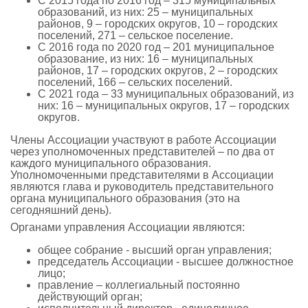
С 2015 года по 2016 год – 315 муниципальных
образований, из них: 25 – муниципальных
районов, 9 – городских округов, 10 – городских
поселений, 271 – сельское поселение.
С 2016 года по 2020 год – 201 муниципальное
образование, из них: 16 – муниципальных
районов, 17 – городских округов, 2 – городских
поселений, 166 – сельских поселений.
С 2021 года – 33 муниципальных образований, из
них: 16 – муниципальных округов, 17 – городских
округов.
Члены Ассоциации участвуют в работе Ассоциации
через уполномоченных представителей – по два от
каждого муниципального образования.
Уполномоченными представителями в Ассоциации
являются глава и руководитель представительного
органа муниципального образования (это на
сегодняшний день).
Органами управления Ассоциации являются:
общее собрание - высший орган управления;
председатель Ассоциации - высшее должностное
лицо;
правление – коллегиальный постоянно
действующий орган;