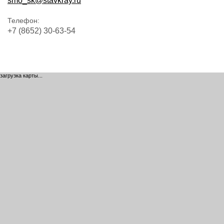
smo_sk@stavkray.ru
Телефон:
+7 (8652) 30-63-54
загрузка карты...