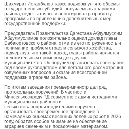
Шахмурат Истанбулов также подчеркнул, что объемы
государственных субсидий, получаемых аграриями
района, недостаточны, и анонсировал разработку
программы по привлечению дополнительных мер
государственной поддержки.
Председатель Правительства Дагестана Абдулмуслим
Абдулмуслимов положительно оценил доклад главы
Бабаюртовского района, отметив его погруженность и
понимание проблем отрасли сельского хозяйства,
подчеркнув, что такой подход главы района является
положительным примером для других
муниципалитетов. Он поручил организовать совещание
под своим руководством для детального рассмотрения
озвученных вопросов и оказания всесторонней
поддержки аграриям района.
По итогам заседания премьер-министр дал ряд
протокольных поручений. В частности,
Минсельхозпроду РД совместно с администрациями
муниципальных районов и
сельхозтоваропроизводителями поручено
организовать своевременное проведение в
намечаемых объемах весенних полевых работ в 2026
году, обратив особое внимание на обеспечение
аграриев семенным и посадочным материалом,