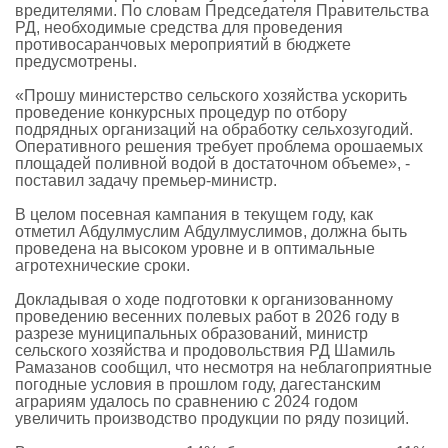
вредителями. По словам Председателя Правительства
РД, необходимые средства для проведения
противосаранчовых мероприятий в бюджете
предусмотрены.
«Прошу министерство сельского хозяйства ускорить
проведение конкурсных процедур по отбору
подрядных организаций на обработку сельхозугодий.
Оперативного решения требует проблема орошаемых
площадей поливной водой в достаточном объеме», -
поставил задачу премьер-министр.
В целом посевная кампания в текущем году, как
отметил Абдулмуслим Абдулмуслимов, должна быть
проведена на высоком уровне и в оптимальные
агротехнические сроки.
Докладывая о ходе подготовки к организованному
проведению весенних полевых работ в 2026 году в
разрезе муниципальных образований, министр
сельского хозяйства и продовольствия РД Шамиль
Рамазанов сообщил, что несмотря на неблагоприятные
погодные условия в прошлом году, дагестанским
аграриям удалось по сравнению с 2024 годом
увеличить производство продукции по ряду позиций.