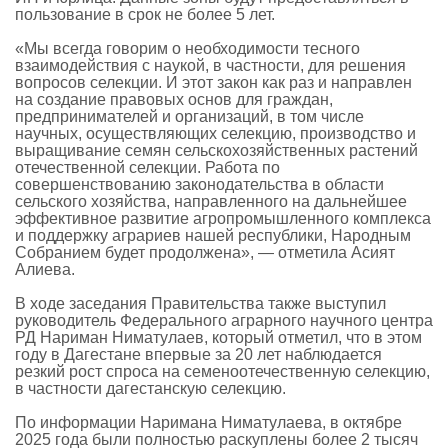
пользование в срок не более 5 лет.
«Мы всегда говорим о необходимости тесного
взаимодействия с наукой, в частности, для решения
вопросов селекции. И этот закон как раз и направлен
на создание правовых основ для граждан,
предпринимателей и организаций, в том числе
научных, осуществляющих селекцию, производство и
выращивание семян сельскохозяйственных растений
отечественной селекции. Работа по
совершенствованию законодательства в области
сельского хозяйства, направленного на дальнейшее
эффективное развитие агропромышленного комплекса
и поддержку аграриев нашей республики, Народным
Собранием будет продолжена», — отметила Асият
Алиева.
В ходе заседания Правительства также выступил
руководитель Федерального аграрного научного центра
РД Нариман Ниматулаев, который отметил, что в этом
году в Дагестане впервые за 20 лет наблюдается
резкий рост спроса на семеноотечественную селекцию,
в частности дагестанскую селекцию.
По информации Наримана Ниматулаева, в октябре
2025 года были полностью раскуплены более 2 тысяч