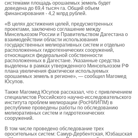
системами площадь орошаемых земель будет
доведена до 69,4 тысяч га. Общий объем
финансирования - 4,2 млрд рублей.
«В целях достижения целей, предусмотренных
проектами, заключено соглашение между
Минсельхозом России и Правительством Дагестана о
взаимодействии области использования
государственных мелиоративных систем и отдельно
расположенных гидротехнических сооружений,
относящихся федеральной собственности
расположенных в Дагестане. Указанные средства
выделены в рамках утвержденного Минсельхозом РФ
плана увеличения фактически используемых
орошаемых земель в регионе», — сообщил Магомед
Юсупов.
Также Магомед Юсупов рассказал, что с привлечением
специалистов Российского научно-исследовательского
института проблем мелиорации (РосНИИПМ) в
республике проведены работы по обследованию
мелиоративных систем и гидротехнических
сооружений.
В том числе проведено обследование трех
оросительных систем: Самур-Дербентская, Юзбашская