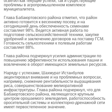
осветил как текущие успехи, так и существующие
проблемы в агропромышленном комплексе
муниципалитета.
Глава Бабаюртовского района отметил, что район
активно готовится к весеннему посеву, и на
сегодняшний день обеспеченность семенами
составляет 98%. Ведется активная работа по
подготовке сельскохозяйственной техники, закупке
удобрений и заключению договоров на поставку ГСМ.
Готовность сельхозтехники к полевым работам
составляет 88%.
Глава района подчеркнул усилия администрации по
повышению эффективности использования пашни и
вовлечению в оборот имеющихся земельных ресурсов.
Наряду с успехами, Шахмурат Истанбулов
акцентировал внимание и на проблемных вопросах,
например, снижение рентабельности выращивания
риса, совершенствование мелиоративной
инфраструктуры. Глава района подчеркнул, что для
Бабаюртовского района, являющегося крупным
центром орошаемого земледелия, работоспособность
оросительной системы и коллекторно-дренажной сети
имеет первостепенное значение.