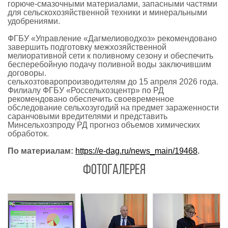
горюче-смазочными материалами, запасными частями
для сельскохозяйственной техники и минеральными
удобрениями.
ФГБУ «Управление «Дагмелиоводхоз» рекомендовано
завершить подготовку межхозяйственной
мелиоративной сети к поливному сезону и обеспечить
бесперебойную подачу поливной воды заключившим
договоры.
сельхозтоваропроизводителям до 15 апреля 2026 года.
Филиалу ФГБУ «Россельхозцентр» по РД
рекомендовано обеспечить своевременное
обследование сельхозугодий на предмет зараженности
саранчовыми вредителями и представить
Минсельхозпроду РД прогноз объемов химических
обработок.
По материалам:
https://e-dag.ru/news_main/19468
.
ФОТОГАЛЕРЕЯ