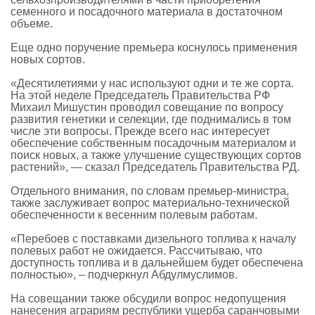
семенного и посадочного материала в достаточном
объеме.
Еще одно поручение премьера коснулось применения
новых сортов.
«Десятилетиями у нас используют одни и те же сорта.
На этой неделе Председатель Правительства РФ
Михаил Мишустин проводил совещание по вопросу
развития генетики и селекции, где поднимались в том
числе эти вопросы. Прежде всего нас интересует
обеспечение собственным посадочным материалом и
поиск новых, а также улучшение существующих сортов
растений», — сказал Председатель Правительства РД.
Отдельного внимания, по словам премьер-министра,
также заслуживает вопрос материально-технической
обеспеченности к весенним полевым работам.
«Перебоев с поставками дизельного топлива к началу
полевых работ не ожидается. Рассчитываю, что
доступность топлива и в дальнейшем будет обеспечена
полностью», – подчеркнул Абдулмуслимов.
На совещании также обсудили вопрос недопущения
нанесения аграриям республики ущерба саранчовыми