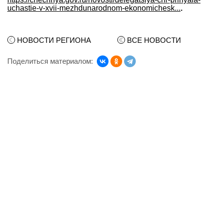
uchastie-v-xvii-mezhdunarodnom-ekonomichesk...
.
НОВОСТИ РЕГИОНА
ВСЕ НОВОСТИ
Поделиться материалом: