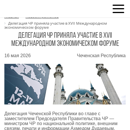
Главная
Новости регионов
Делегация ЧР приняла участие в XVII Международном
экономическом форуме
Делегация ЧР приняла участие в XVII
Международном экономическом форуме
16 мая 2026
Чеченская Республика
Делегация Чеченской Республики во главе с
заместителем Председателя Правительства ЧР —
министром ЧР по национальной политике, внешним
связям, печати и информации Ахмедом Дудаевым,