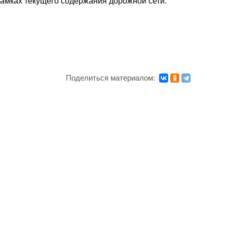
амках текущего содержания дорожной сети.
Поделиться материалом: