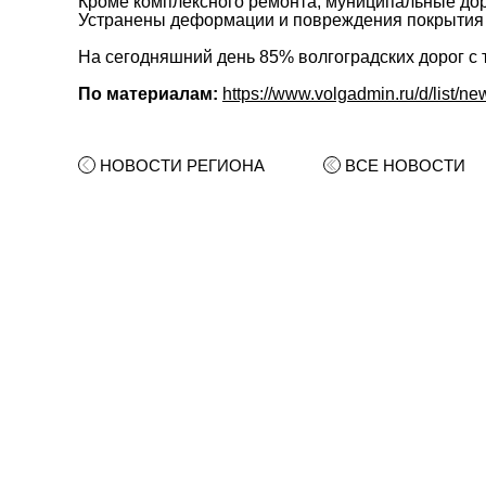
Кроме комплексного ремонта, муниципальные дор
Устранены деформации и повреждения покрытия н
На сегодняшний день 85% волгоградских дорог с
По материалам:
https://www.volgadmin.ru/d/list/n
НОВОСТИ РЕГИОНА
ВСЕ НОВОСТИ