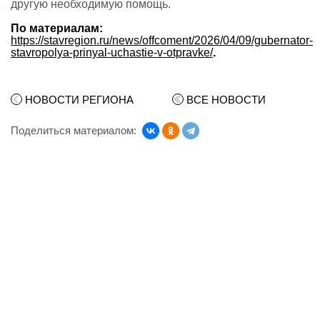
другую необходимую помощь.
По материалам:
https://stavregion.ru/news/offcoment/2026/04/09/gubernator-
stavropolya-prinyal-uchastie-v-otpravke/
.
НОВОСТИ РЕГИОНА
ВСЕ НОВОСТИ
Поделиться материалом: