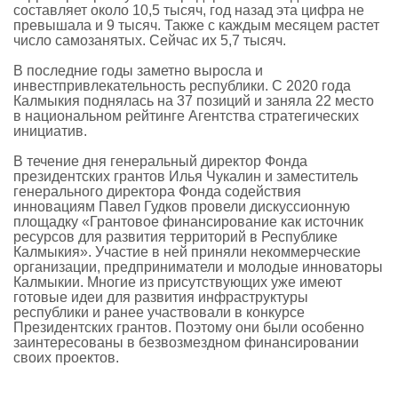
составляет около 10,5 тысяч, год назад эта цифра не
превышала и 9 тысяч. Также с каждым месяцем растет
число самозанятых. Сейчас их 5,7 тысяч.
В последние годы заметно выросла и
инвестпривлекательность республики. С 2020 года
Калмыкия поднялась на 37 позиций и заняла 22 место
в национальном рейтинге Агентства стратегических
инициатив.
В течение дня генеральный директор Фонда
президентских грантов Илья Чукалин и заместитель
генерального директора Фонда содействия
инновациям Павел Гудков провели дискуссионную
площадку «Грантовое финансирование как источник
ресурсов для развития территорий в Республике
Калмыкия». Участие в ней приняли некоммерческие
организации, предприниматели и молодые инноваторы
Калмыкии. Многие из присутствующих уже имеют
готовые идеи для развития инфраструктуры
республики и ранее участвовали в конкурсе
Президентских грантов. Поэтому они были особенно
заинтересованы в безвозмездном финансировании
своих проектов.