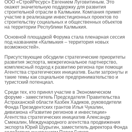
ООО «СтройРесурс» Евгением Луговитиным. Это
окажет значительную поддержку для развития
строительной отрасли в Калмыкии. Компания примет
участие в реализации инвестиционных проектов по
строительству социальных и общественных объектов
на территории Республики Калмыкия.
Основной площадкой Форума стала пленарная сессия
под названием «Калмыкия – территория новых
возможностей».
Присутствующие обсудили стратегические приоритеты
развития экспорта, межрегиональное партнерство,
комплексный подход к развитию региона при помощи
Агентства стратегических инициатив. Были затронуты и
такие темы как социальное предпринимательство и
туристский потенциал.
Среди тех, кто принял участие в Экономическом
форуме - заместитель Председателя Правительства
Астраханской области Казбек Хадиков, руководители
Фонда Президентских грантов Илья Чукалин,
дивизиона «Развитие регионов и инвестиции»
Агентства стратегических инициатив Александр
Смекалин, Международного агентства продвижения
экспорта Юрий Шурыгин, заместитель директора Фонда