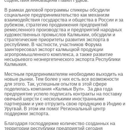
содействия инновациям Павел Гудков.
В рамках деловой программы спикеры обсудили
социальное предпринимательство как механизм
взаимодействия государства и общества в России и за
рубежом, стратегию продвижения предприятий
ремесленного производства и предприятий народных
художественных промыслов Калмыкии, обсудили и
стратегические приоритеты развития экспорта в
республике. В частности, участников Форума
заинтересовал экспорт калмыцкой продукции
агропромышленного комплекса, а также развитие
несырьевого неэнергетического экспорта Республики
Калмыкия.
Местным предпринимателям необходимо выходить на
новые рынки. Тем более у них есть все возможности
для этого. Так, успешным опытом в этой сфере
поделилась компания «Калмык Вул». За два года
предприятие успело подписать контракты на поставку
овечьей шерсти с несколькими иностранными
партнерами и уже отгрузить свою продукцию в Индию и
Уругвай. В этом им помог Региональный центр
поддержки экспорта.
Благодаря господдержке количество созданных на
территории республики предприятий сегодня