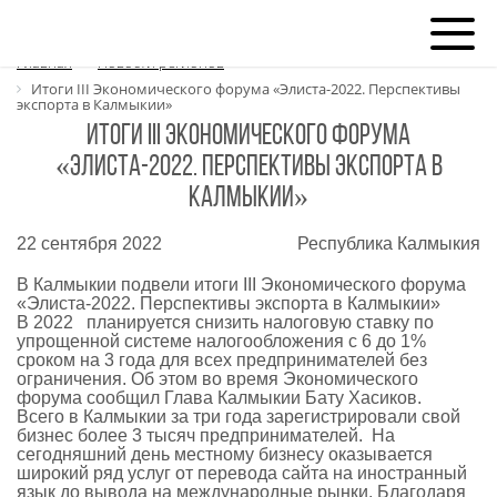
Главная
Новости регионов
Итоги III Экономического форума «Элиста-2022. Перспективы
экспорта в Калмыкии»
Итоги III Экономического форума
«Элиста-2022. Перспективы экспорта в
Калмыкии»
22 сентября 2022
Республика Калмыкия
В Калмыкии подвели итоги III Экономического форума
«Элиста-2022. Перспективы экспорта в Калмыкии»
В 2022 планируется снизить налоговую ставку по
упрощенной системе налогообложения с 6 до 1%
сроком на 3 года для всех предпринимателей без
ограничения. Об этом во время Экономического
форума сообщил Глава Калмыкии Бату Хасиков.
Всего в Калмыкии за три года зарегистрировали свой
бизнес более 3 тысяч предпринимателей. На
сегодняшний день местному бизнесу оказывается
широкий ряд услуг от перевода сайта на иностранный
язык до вывода на международные рынки. Благодаря