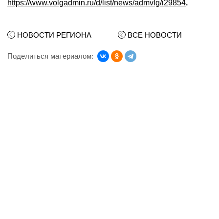
https://www.volgadmin.ru/d/list/news/admvlg/i29854
.
НОВОСТИ РЕГИОНА
ВСЕ НОВОСТИ
Поделиться материалом: