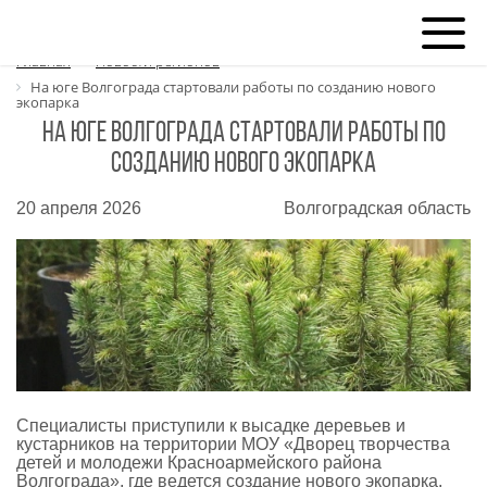
Главная
Новости регионов
На юге Волгограда стартовали работы по созданию нового
экопарка
На юге Волгограда стартовали работы по
созданию нового экопарка
20 апреля 2026
Волгоградская область
Специалисты приступили к высадке деревьев и
кустарников на территории МОУ «Дворец творчества
детей и молодежи Красноармейского района
Волгограда», где ведется создание нового экопарка.