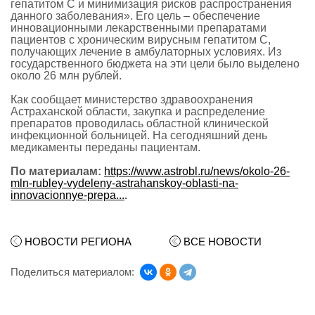
гепатитом С и минимизация рисков распространения
данного заболевания». Его цель – обеспечение
инновационными лекарственными препаратами
пациентов с хроническим вирусным гепатитом С,
получающих лечение в амбулаторных условиях. Из
государственного бюджета на эти цели было выделено
около 26 млн рублей.
Как сообщает министерство здравоохранения
Астраханской области, закупка и распределение
препаратов проводилась областной клинической
инфекционной больницей. На сегодняшний день
медикаменты переданы пациентам.
По материалам:
https://www.astrobl.ru/news/okolo-26-
mln-rubley-vydeleny-astrahanskoy-oblasti-na-
innovacionnye-prepa...
.
НОВОСТИ РЕГИОНА
ВСЕ НОВОСТИ
Поделиться материалом: