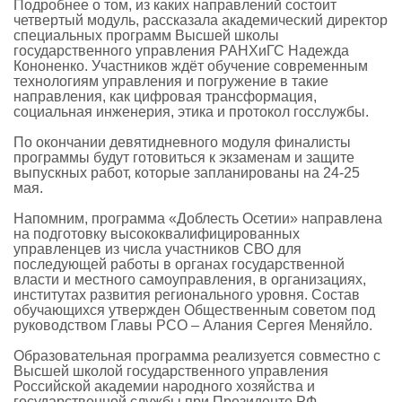
Подробнее о том, из каких направлений состоит
четвертый модуль, рассказала академический директор
специальных программ Высшей школы
государственного управления РАНХиГС Надежда
Кононенко. Участников ждёт обучение современным
технологиям управления и погружение в такие
направления, как цифровая трансформация,
социальная инженерия, этика и протокол госслужбы.
По окончании девятидневного модуля финалисты
программы будут готовиться к экзаменам и защите
выпускных работ, которые запланированы на 24-25
мая.
Напомним, программа «Доблесть Осетии» направлена
на подготовку высококвалифицированных
управленцев из числа участников СВО для
последующей работы в органах государственной
власти и местного самоуправления, в организациях,
институтах развития регионального уровня. Состав
обучающихся утвержден Общественным советом под
руководством Главы РСО – Алания Сергея Меняйло.
Образовательная программа реализуется совместно с
Высшей школой государственного управления
Российской академии народного хозяйства и
государственной службы при Президенте РФ