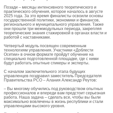
Позади – месяцы интенсивного теоретического и
практического обучения, которое началось в августе
2025 года. За это время финалисты освоили основы
государственной политики, экономики и финансов,
регионального и муниципального управления. Также
они прошли три межмодульных периода, закрепляя
теоретические знания стажировкой в органах власти и
работой с наставниками.
Четвертый модуль посвящен современным
технологиям управления. Участники «Доблести
Осетии» в очном формате пройдут обучение на
специально подготовленной площадке, где с ними
будут работать опытные спикеры и эксперты.
С началом заключительного этапа будущих
управленцев поздравил заместитель Председателя
Правительства РСО – Алания Александр Реутов:
– Вы многому обучились под руководством опытных
профессионалов и впереди вам предстоит серьезная
работа. Наша задача – сделать все, чтобы вы были
максимально вовлечены в жизнь республики и стали
управленцами высокого уровня.