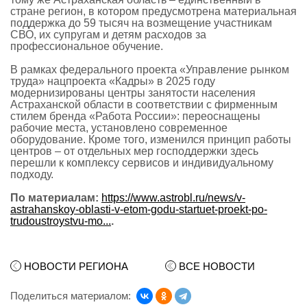
стране регион, в котором предусмотрена материальная
поддержка до 59 тысяч на возмещение участникам
СВО, их супругам и детям расходов за
профессиональное обучение.
В рамках федерального проекта «Управление рынком
труда» нацпроекта «Кадры» в 2025 году
модернизированы центры занятости населения
Астраханской области в соответствии с фирменным
стилем бренда «Работа России»: переоснащены
рабочие места, установлено современное
оборудование. Кроме того, изменился принцип работы
центров – от отдельных мер господдержки здесь
перешли к комплексу сервисов и индивидуальному
подходу.
По материалам:
https://www.astrobl.ru/news/v-
astrahanskoy-oblasti-v-etom-godu-startuet-proekt-po-
trudoustroystvu-mo...
.
НОВОСТИ РЕГИОНА
ВСЕ НОВОСТИ
Поделиться материалом: