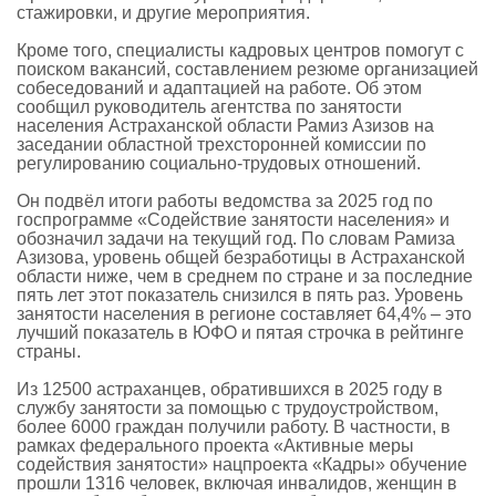
стажировки, и другие мероприятия.
Кроме того, специалисты кадровых центров помогут с
поиском вакансий, составлением резюме организацией
собеседований и адаптацией на работе. Об этом
сообщил руководитель агентства по занятости
населения Астраханской области Рамиз Азизов на
заседании областной трехсторонней комиссии по
регулированию социально-трудовых отношений.
Он подвёл итоги работы ведомства за 2025 год по
госпрограмме «Содействие занятости населения» и
обозначил задачи на текущий год. По словам Рамиза
Азизова, уровень общей безработицы в Астраханской
области ниже, чем в среднем по стране и за последние
пять лет этот показатель снизился в пять раз. Уровень
занятости населения в регионе составляет 64,4% – это
лучший показатель в ЮФО и пятая строчка в рейтинге
страны.
Из 12500 астраханцев, обратившихся в 2025 году в
службу занятости за помощью с трудоустройством,
более 6000 граждан получили работу. В частности, в
рамках федерального проекта «Активные меры
содействия занятости» нацпроекта «Кадры» обучение
прошли 1316 человек, включая инвалидов, женщин в