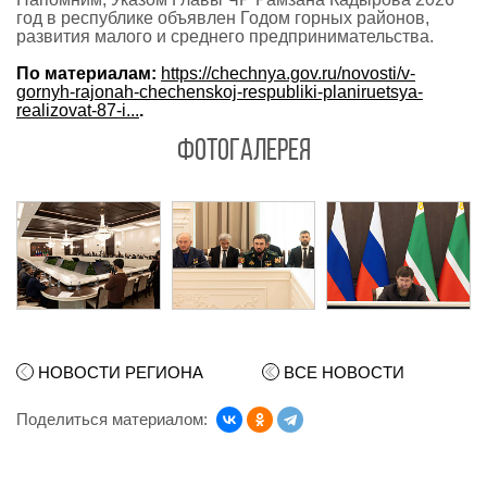
год в республике объявлен Годом горных районов,
развития малого и среднего предпринимательства.
По материалам:
https://chechnya.gov.ru/novosti/v-
gornyh-rajonah-chechenskoj-respubliki-planiruetsya-
realizovat-87-i...
.
ФОТОГАЛЕРЕЯ
НОВОСТИ РЕГИОНА
ВСЕ НОВОСТИ
Поделиться материалом: