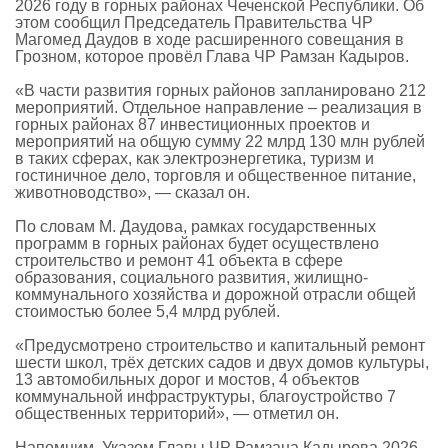
2026 году в горных районах Чеченской Республики. Об
этом сообщил Председатель Правительства ЧР
Магомед Даудов в ходе расширенного совещания в
Грозном, которое провёл Глава ЧР Рамзан Кадыров.
«В части развития горных районов запланировано 212
мероприятий. Отдельное направление – реализация в
горных районах 87 инвестиционных проектов и
мероприятий на общую сумму 22 млрд 130 млн рублей
в таких сферах, как электроэнергетика, туризм и
гостиничное дело, торговля и общественное питание,
животноводство», — сказал он.
По словам М. Даудова, рамках государственных
программ в горных районах будет осуществлено
строительство и ремонт 41 объекта в сфере
образования, социального развития, жилищно-
коммунального хозяйства и дорожной отрасли общей
стоимостью более 5,4 млрд рублей.
«Предусмотрено строительство и капитальный ремонт
шести школ, трёх детских садов и двух домов культуры,
13 автомобильных дорог и мостов, 4 объектов
коммунальной инфраструктуры, благоустройство 7
общественных территорий», — отметил он.
Напомним, Указом Главы ЧР Рамзана Кадырова 2026