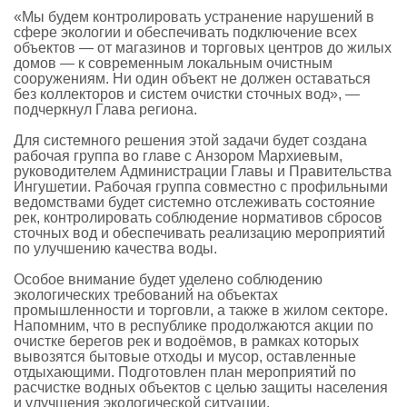
«Мы будем контролировать устранение нарушений в
сфере экологии и обеспечивать подключение всех
объектов — от магазинов и торговых центров до жилых
домов — к современным локальным очистным
сооружениям. Ни один объект не должен оставаться
без коллекторов и систем очистки сточных вод», —
подчеркнул Глава региона.
Для системного решения этой задачи будет создана
рабочая группа во главе с Анзором Мархиевым,
руководителем Администрации Главы и Правительства
Ингушетии. Рабочая группа совместно с профильными
ведомствами будет системно отслеживать состояние
рек, контролировать соблюдение нормативов сбросов
сточных вод и обеспечивать реализацию мероприятий
по улучшению качества воды.
Особое внимание будет уделено соблюдению
экологических требований на объектах
промышленности и торговли, а также в жилом секторе.
Напомним, что в республике продолжаются акции по
очистке берегов рек и водоёмов, в рамках которых
вывозятся бытовые отходы и мусор, оставленные
отдыхающими. Подготовлен план мероприятий по
расчистке водных объектов с целью защиты населения
и улучшения экологической ситуации.