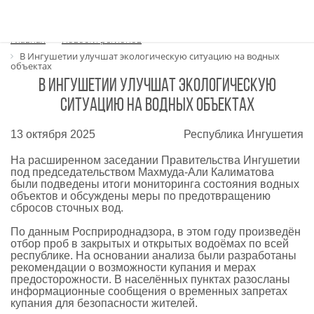
Главная
Новости регионов
В Ингушетии улучшат экологическую ситуацию на водных
объектах
В Ингушетии улучшат экологическую
ситуацию на водных объектах
13 октября 2025
Республика Ингушетия
На расширенном заседании Правительства Ингушетии
под председательством Махмуда-Али Калиматова
были подведены итоги мониторинга состояния водных
объектов и обсуждены меры по предотвращению
сбросов сточных вод.
По данным Росприроднадзора, в этом году произведён
отбор проб в закрытых и открытых водоёмах по всей
республике. На основании анализа были разработаны
рекомендации о возможности купания и мерах
предосторожности. В населённых пунктах разосланы
информационные сообщения о временных запретах
купания для безопасности жителей.