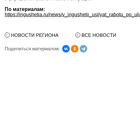
По материалам:
https://ingushetia.ru/news/v_ingushetii_usilyat_rabotu_po_u
НОВОСТИ РЕГИОНА
ВСЕ НОВОСТИ
Поделиться материалом: