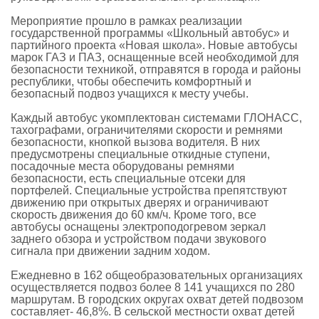
Мероприятие прошло в рамках реализации
государственной программы «Школьный автобус» и
партийного проекта «Новая школа». Новые автобусы
марок ГАЗ и ПАЗ, оснащенные всей необходимой для
безопасности техникой, отправятся в города и районы
республики, чтобы обеспечить комфортный и
безопасный подвоз учащихся к месту учебы.
Каждый автобус укомплектован системами ГЛОНАСС,
тахографами, ограничителями скорости и ремнями
безопасности, кнопкой вызова водителя. В них
предусмотрены специальные откидные ступени,
посадочные места оборудованы ремнями
безопасности, есть специальные отсеки для
портфелей. Специальные устройства препятствуют
движению при открытых дверях и ограничивают
скорость движения до 60 км/ч. Кроме того, все
автобусы оснащены электроподогревом зеркал
заднего обзора и устройством подачи звукового
сигнала при движении задним ходом.
Ежедневно в 162 общеобразовательных организациях
осуществляется подвоз более 8 141 учащихся по 280
маршрутам. В городских округах охват детей подвозом
составляет- 46,8%. В сельской местности охват детей