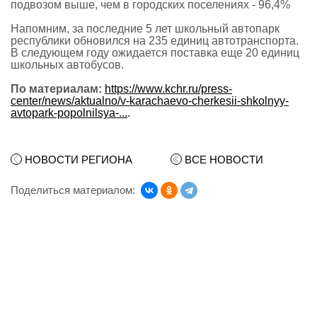
подвозом выше, чем в городских поселениях - 96,4%
Напомним, за последние 5 лет школьный автопарк
республики обновился на 235 единиц автотранспорта.
В следующем году ожидается поставка еще 20 единиц
школьных автобусов.
По материалам:
https://www.kchr.ru/press-
center/news/aktualno/v-karachaevo-cherkesii-shkolnyy-
avtopark-popolnilsya-...
.
НОВОСТИ РЕГИОНА
ВСЕ НОВОСТИ
Поделиться материалом: