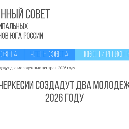
ННЫЙ СОВЕТ
ипальных
НОВ ЮГА РОССИИ
СОВЕТА
ЧЛЕНЫ СОВЕТА
НОВОСТИ РЕГИОНО
дадут два молодежных центра в 2026 году
-Черкесии создадут два молодеж
2026 году