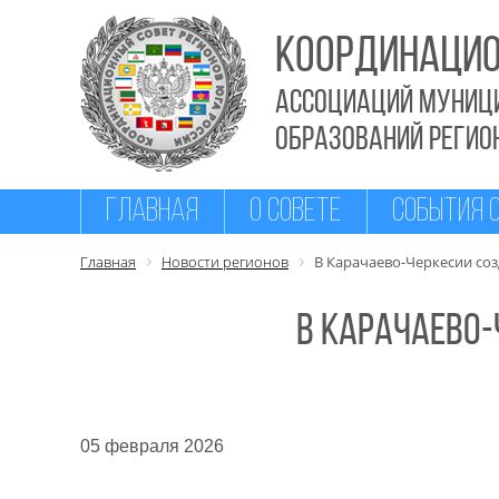
КООРДИНАЦИО
Ассоциаций муниц
образований РЕГИО
ГЛАВНАЯ
О СОВЕТЕ
СОБЫТИЯ 
Главная
Новости регионов
В Карачаево-Черкесии соз
В Карачаево
05 февраля 2026