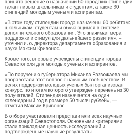
принято решение о назначении 60 городских стипендий
талантливым школьникам и студентам, а также 30
стипендий молодым ученым и аспирантам.
«В этом году стипендии города назначены 60 ребятам:
школьникам, студентам и обучающимся в системе
дополнительного образования. Это значимая мера
поддержки и стимул для дальнейшего развития», –
уточнил и. о. директора департамента образования и
науки Максим Кривонос.
Кроме того, впервые учреждены стипендии города
Севастополя для молодых ученых и аспирантов.
«По поручению губернатора Михаила Развожаева мы
проработали этот вопрос с научным сообществом. В
целях поддержки молодых ученых был организован
конкурс, по итогам которого утвержден перечень из 30
получателей. Стипендия назначается на один
календарный год в размере 50 тысяч рублей», —
отметил Максим Кривонос.
В отборе участвовали представители всех научных
организаций Севастополя. Основными критериями
стали прикладная ценность исследований и
подтвержденные научные результаты.