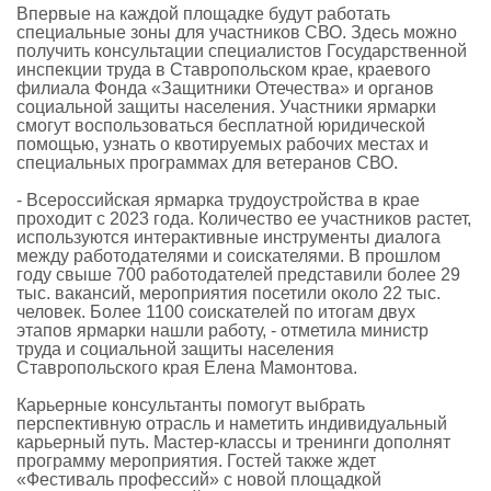
Впервые на каждой площадке будут работать
специальные зоны для участников СВО. Здесь можно
получить консультации специалистов Государственной
инспекции труда в Ставропольском крае, краевого
филиала Фонда «Защитники Отечества» и органов
социальной защиты населения. Участники ярмарки
смогут воспользоваться бесплатной юридической
помощью, узнать о квотируемых рабочих местах и
специальных программах для ветеранов СВО.
- Всероссийская ярмарка трудоустройства в крае
проходит с 2023 года. Количество ее участников растет,
используются интерактивные инструменты диалога
между работодателями и соискателями. В прошлом
году свыше 700 работодателей представили более 29
тыс. вакансий, мероприятия посетили около 22 тыс.
человек. Более 1100 соискателей по итогам двух
этапов ярмарки нашли работу, - отметила министр
труда и социальной защиты населения
Ставропольского края Елена Мамонтова.
Карьерные консультанты помогут выбрать
перспективную отрасль и наметить индивидуальный
карьерный путь. Мастер-классы и тренинги дополнят
программу мероприятия. Гостей также ждет
«Фестиваль профессий» с новой площадкой