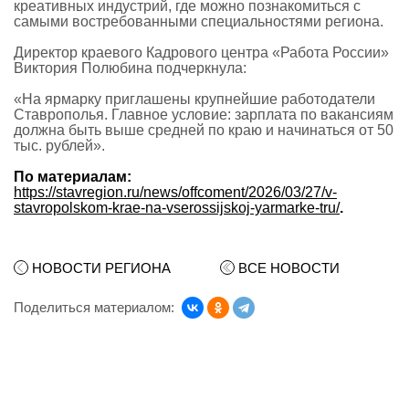
креативных индустрий, где можно познакомиться с
самыми востребованными специальностями региона.
Директор краевого Кадрового центра «Работа России»
Виктория Полюбина подчеркнула:
«На ярмарку приглашены крупнейшие работодатели
Ставрополья. Главное условие: зарплата по вакансиям
должна быть выше средней по краю и начинаться от 50
тыс. рублей».
По материалам:
https://stavregion.ru/news/offcoment/2026/03/27/v-
stavropolskom-krae-na-vserossijskoj-yarmarke-tru/
.
НОВОСТИ РЕГИОНА
ВСЕ НОВОСТИ
Поделиться материалом: