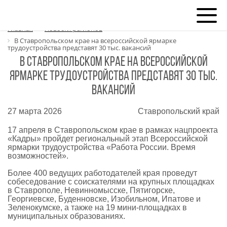
Главная
Новости регионов
В Ставропольском крае на всероссийской ярмарке
трудоустройства представят 30 тыс. вакансий
В Ставропольском крае на всероссийской
ярмарке трудоустройства представят 30 тыс.
вакансий
27 марта 2026
Ставропольский край
17 апреля в Ставропольском крае в рамках нацпроекта
«Кадры» пройдет региональный этап Всероссийской
ярмарки трудоустройства «Работа России. Время
возможностей».
Более 400 ведущих работодателей края проведут
собеседование с соискателями на крупных площадках
в Ставрополе, Невинномысске, Пятигорске,
Георгиевске, Буденновске, Изобильном, Ипатове и
Зеленокумске, а также на 19 мини-площадках в
муниципальных образованиях.