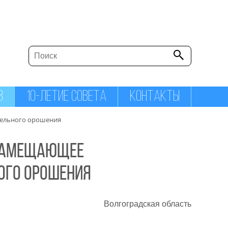
В
10-ЛЕТИЕ СОВЕТА
КОНТАКТЫ
пельного орошения
озамещающее
ого орошения
Волгоградская область