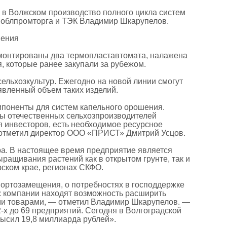
в Волжском производство полного цикла систем
ь облпромторга и ТЭК Владимир Шкарупелов.
шения
смонтированы два термопластавтомата, налажена
, которые ранее закупали за рубежом.
ельхозкультур. Ежегодно на новой линии смогут
аявленный объем таких изделий.
мпоненты для систем капельного орошения.
ты отечественных сельхозпроизводителей
 инвесторов, есть необходимое ресурсное
 отметил директор ООО «ПРИСТ» Дмитрий Усцов.
ра. В настоящее время предприятие является
ращивания растений как в открытом грунте, так и
рском крае, регионах СКФО.
портозамещения, о потребностях в господдержке
: компании находят возможность расширить
ыми товарами, — отметил Владимир Шкарупелов. —
-х до 69 предприятий. Сегодня в Волгоградской
ысил 19,8 миллиарда рублей».