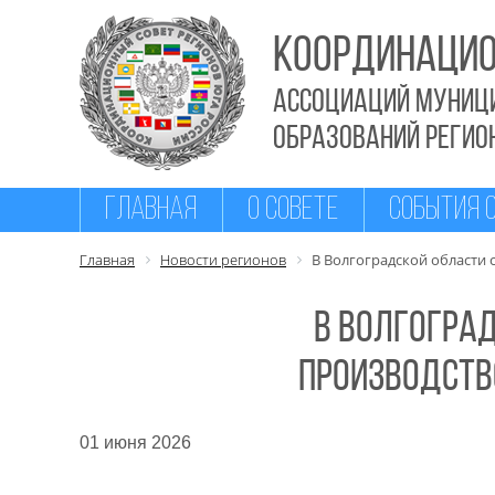
КООРДИНАЦИО
Ассоциаций муниц
образований РЕГИО
ГЛАВНАЯ
О СОВЕТЕ
СОБЫТИЯ 
Главная
Новости регионов
В Волгоградской области
В Волгогра
производств
01 июня 2026