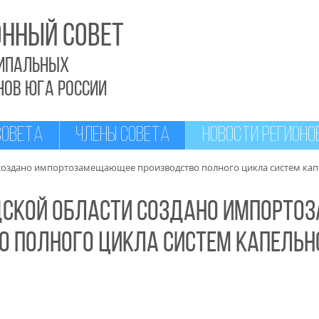
ННЫЙ СОВЕТ
ипальных
НОВ ЮГА РОССИИ
СОВЕТА
ЧЛЕНЫ СОВЕТА
НОВОСТИ РЕГИОНО
 создано импортозамещающее производство полного цикла систем ка
дской области создано импорт
о полного цикла систем капельн