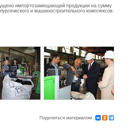
ыпущено импортозамещающей продукции на сумму
ллургического и машиностроительного комплексов.
Поделиться материалом: