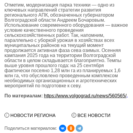
Отметим, модернизация парка техники — одно из
ключевых направлений стратегии развития
регионального АПК, обозначенных губернатором
Волгоградской области Андреем Бочаровым.
Использование современного оборудования — важное
условие качественного проведения
сельскохозяйственных работ. Так, напомним,
параллельно с уборкой урожая в хозяйствах всех
муниципальных районов на текущий момент
продолжается активная фаза сева озимых. Осенняя
кампания 2025 года на территории Волгоградской
области в целом складывается благоприятно. Темпы
выше уровня прошлого года: на 25 сентября
фактически посеяно 1,28 млн га из планируемых 1,6
млн га, что обусловлено проведенным комплексом
необходимых организационных и агротехнических
мероприятий по подготовке к севу.
По материалам:
https://www.volgograd.ru/news/560565/
.
НОВОСТИ РЕГИОНА
ВСЕ НОВОСТИ
Поделиться материалом: